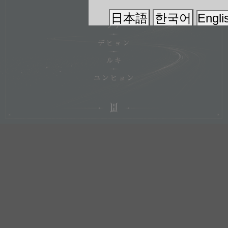
日本語
한국어
Engli