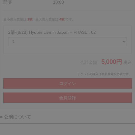
開演
18:00
最小購入数量は
1枚
, 最大購入数量は
4枚
です。
2部-(8/22) Hyobin Live in Japan – PHASE : 02
5,000円
合計金額
税込
チケットの購入は会員登録が必要です。
■ 公演について