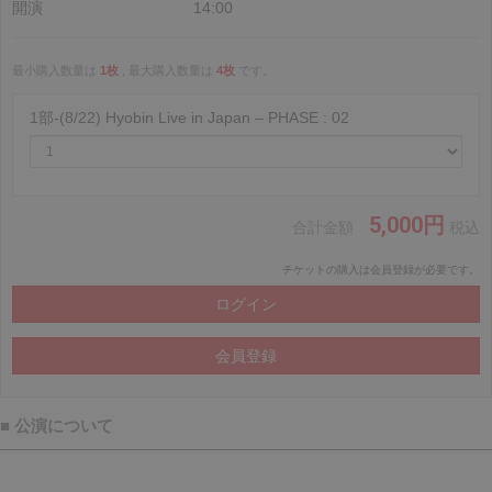
開演
14:00
最小購入数量は
1枚
, 最大購入数量は
4枚
です。
1部-(8/22) Hyobin Live in Japan – PHASE : 02
5,000円
合計金額
税込
チケットの購入は会員登録が必要です。
■ 公演について