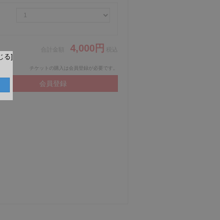
4,000円
合計金額
税込
じる]
チケットの購入は会員登録が必要です。
h