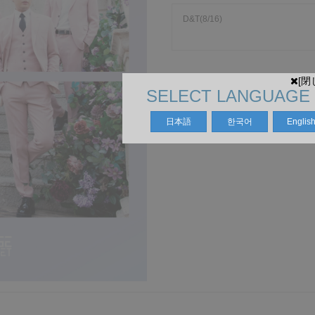
D&T(8/16)
[閉
SELECT LANGUAGE
日本語
한국어
Englis