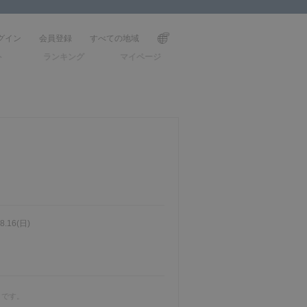
グイン
会員登録
すべての地域
ト
ランキング
マイページ
.8.16(日)
です。