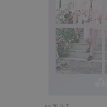
■ 公演について