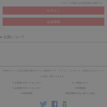
チケットの購入は会員登録が必要です。
■ 公演について
JUSEチケットは日本最大級のチケット販売サイト。ライブ、コンサート、韓流などのチケット
を予約・購入できます。
お客様サポートセンター
ご利用ガイド
お客様サポートセンター
利用規約
推奨環境
特定商取引法に基づく表記