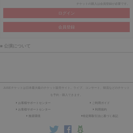
チケットの購入は会員登録が必要です。
■ 公演について
JUSEチケットは日本最大級のチケット販売サイト。ライブ、コンサート、韓流などのチケット
を予約・購入できます。
お客様サポートセンター
ご利用ガイド
お客様サポートセンター
利用規約
推奨環境
特定商取引法に基づく表記